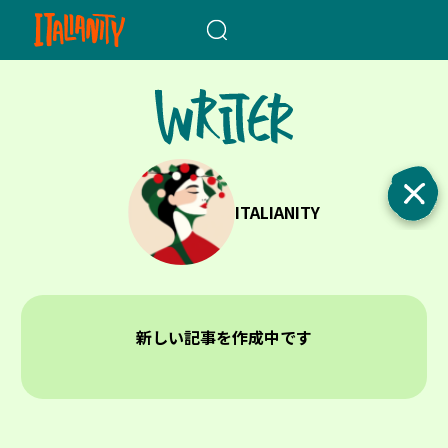
When autocomplete results a
ITALIANITY
新しい記事を作成中です