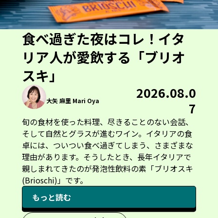
食べ過ぎた夜はコレ！イタ
リア人が愛飲する「ブリオ
スキ」
2026.08.0
大矢 麻里 Mari Oya
7
旬の食材を使った料理、尽きることのない会話、
そして自然とグラスが進むワイン。イタリアの食
卓には、ついつい食べ過ぎてしまう、さまざまな
理由があります。そうしたとき、長年イタリアで
親しまれてきたのが発泡性飲料の素「ブリオスキ
(Brioschi)」です。
もっと読む