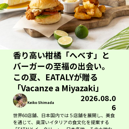
香り高い柑橘「へべす」と
バーガーの至福の出会い。
この夏、EATALYが贈る
「Vacanze a Miyazaki」
2026.08.0
Keiko Shimada
6
世界60店舗、日本国内では５店舗を展開し、美食
を通じて、奥深いイタリアの食文化を提案する
「EATALY イータリー」。日本各地、その土地な