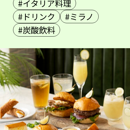
#イタリア料理
#ドリンク
#ミラノ
#炭酸飲料