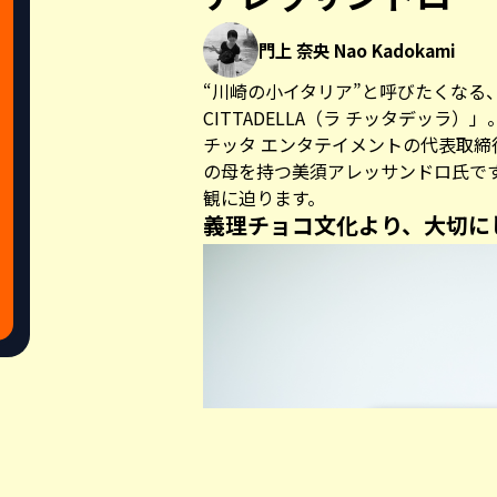
門上 奈央 Nao Kadokami
“川崎の小イタリア”と呼びたくなる
CITTADELLA
（ラ チッタデッラ）」
チッタ エンタテイメントの代表取
の母を持つ美須アレッサンドロ氏で
観に迫ります。
義理チョコ文化より、大切にした
Share this a