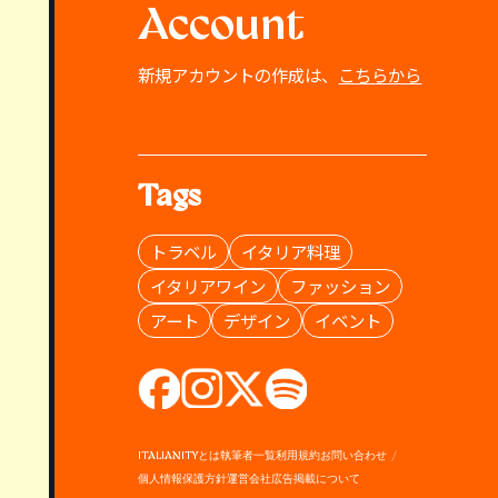
Account
新規アカウントの作成は、
こちらから
Tags
トラベル
イタリア料理
イタリアワイン
ファッション
アート
デザイン
イベント
ITALIANITYとは
執筆者一覧
利用規約
お問い合わせ
個人情報保護方針
運営会社
広告掲載について