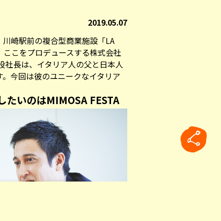
2019.05.07
、川崎駅前の複合型商業施設「
LA
。ここをプロデュースする株式会社
締役社長は、イタリア人の父と日本人
す。今回は彼のユニークなイタリア
いのはMIMOSA FESTA
rticle