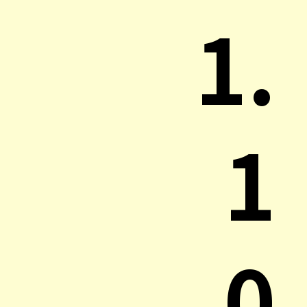
1.
1
0