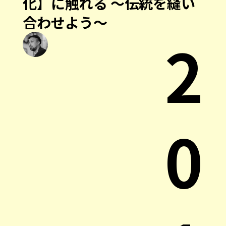
化】に触れる 〜伝統を縫い
合わせよう〜
2
0