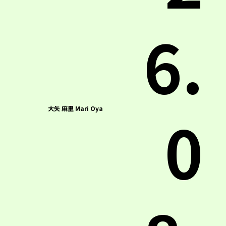
6.
0
大矢 麻里 Mari Oya