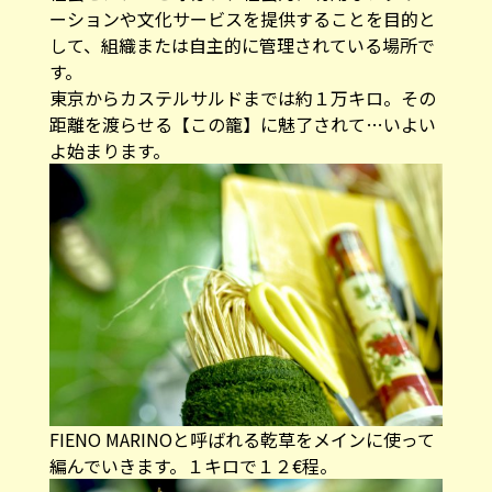
ーションや文化サービスを提供することを目的と
して、組織または自主的に管理されている場所で
す。
東京からカステルサルドまでは約１万キロ。その
距離を渡らせる【この籠】に魅了されて…いよい
よ始まります。
FIENO MARINOと呼ばれる乾草をメインに使って
編んでいきます。１キロで１２€程。