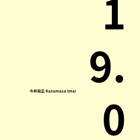
1
9.
0
今井和正 Kazumasa Imai