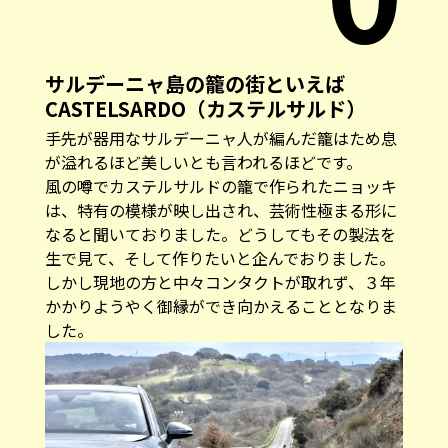
サルデーニャ島の籠の街といえば
CASTELSARDO（カステルサルド）
手先が器用なサルデーニャ人が編んだ籠はため息
が溢れるほど美しいとも言われるほどです。
風の噂でカステルサルドの籠で作られたニョッキ
は、特有の模様が映し出され、芸術性極まる形に
なると聞いておりました。どうしてもその製法を
生で見て、そして作りたいと企んでおりました。
しかし現地の方と中々コンタクトが取れず、３年
かかりようやく御縁ができ向かえることとなりま
した。