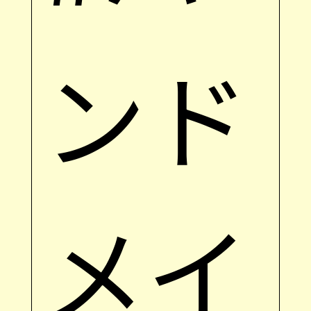
ンド
メイ