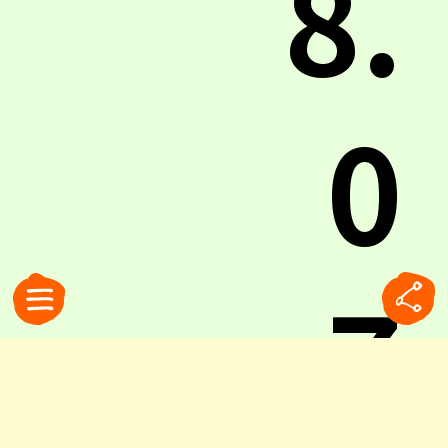
8.
0
7