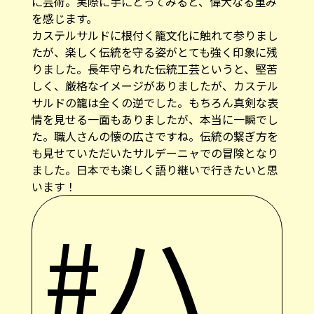
に芸術。実際に手にとってみると、偉大なる重み
を感じます。
カステルサルドに根付く籠文化に触れて参りまし
たが、楽しく伝統を守る姿がとても強く印象に残
りました。長年守られた伝統工芸というと、堅苦
しく、厳格なイメージがありましたが、カステル
サルドの籠は全くの逆でした。もちろん真剣な表
情を見せる一面もありましたが、本当に一瞬でし
た。職人さんの懐の広さですね。伝統の繋ぎ方を
も見せていただいたサルデーニャでの冒険となり
ました。日本でも楽しく語り継いで行きたいと思
います！
#ハ