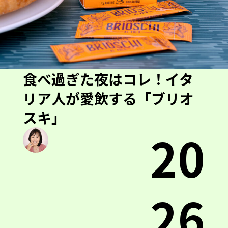
食べ過ぎた夜はコレ！イタ
リア人が愛飲する「ブリオ
スキ」
20
26