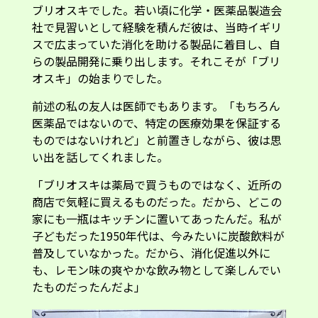
ブリオスキでした。若い頃に化学・医薬品製造会
社で見習いとして経験を積んだ彼は、当時イギリ
スで広まっていた消化を助ける製品に着目し、自
らの製品開発に乗り出します。それこそが「ブリ
オスキ」の始まりでした。
前述の私の友人は医師でもあります。「もちろん
医薬品ではないので、特定の医療効果を保証する
ものではないけれど」と前置きしながら、彼は思
い出を話してくれました。
「ブリオスキは薬局で買うものではなく、近所の
商店で気軽に買えるものだった。だから、どこの
家にも一瓶はキッチンに置いてあったんだ。私が
子どもだった1950年代は、今みたいに炭酸飲料が
普及していなかった。だから、消化促進以外に
も、レモン味の爽やかな飲み物として楽しんでい
たものだったんだよ」