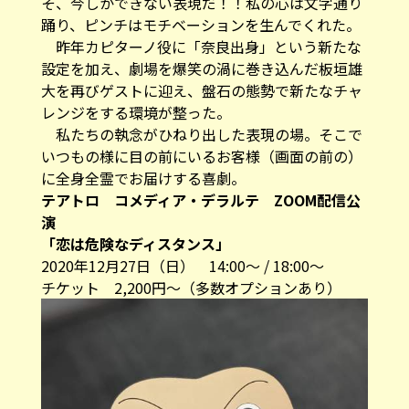
そ、今しかできない表現だ！！私の心は文字通り
踊り、ピンチはモチベーションを生んでくれた。
昨年カピターノ役に「奈良出身」という新たな
設定を加え、劇場を爆笑の渦に巻き込んだ板垣雄
大を再びゲストに迎え、盤石の態勢で新たなチャ
レンジをする環境が整った。
私たちの執念がひねり出した表現の場。そこで
いつもの様に目の前にいるお客様（画面の前の）
に全身全霊でお届けする喜劇。
テアトロ コメディア・デラルテ ZOOM配信公
演
「恋は危険なディスタンス」
2020年12月27日（日） 14:00～ / 18:00～
チケット 2,200円～（多数オプションあり）