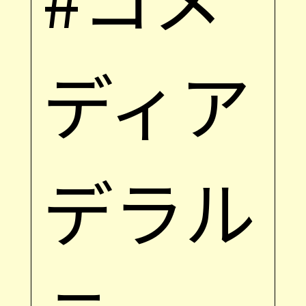
ディア
デラル