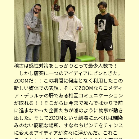
稽古は感性対策をしっかりとって最少人数で！
しかし唐突に一つのアイディアにピンときた。
ZOOMだ！！この期間に何度となく利用したこの
新しい媒体での表現。そしてZOOMならコメディ
ア・デラルテの肝である相互コミュニケーション
が取れる！！そこからは今まで転んでばかりで前
に進まなかった企画たちが嘘のように物事が動き
出した。そしてZOOMという劇場に比べれば馴染
みのない窮屈な場所、すなわちピンチをチャンス
に変えるアイディアが次々に浮かんだ。これこ