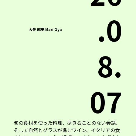
.0
大矢 麻里 Mari Oya
8.
07
旬の食材を使った料理、尽きることのない会話、
そして自然とグラスが進むワイン。イタリアの食