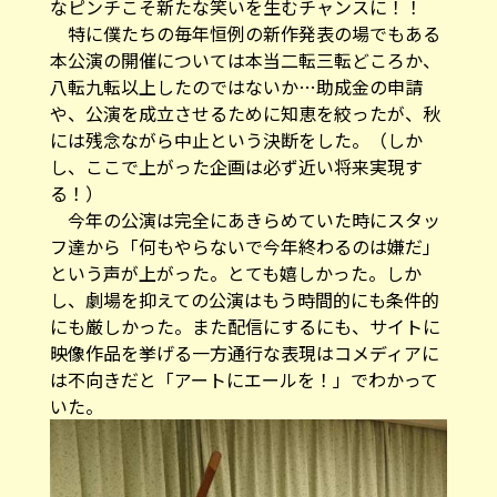
なピンチこそ新たな笑いを生むチャンスに！！
特に僕たちの毎年恒例の新作発表の場でもある
本公演の開催については本当二転三転どころか、
八転九転以上したのではないか…助成金の申請
や、公演を成立させるために知恵を絞ったが、秋
には残念ながら中止という決断をした。（しか
し、ここで上がった企画は必ず近い将来実現す
る！）
今年の公演は完全にあきらめていた時にスタッ
フ達から「何もやらないで今年終わるのは嫌だ」
という声が上がった。とても嬉しかった。しか
し、劇場を抑えての公演はもう時間的にも条件的
にも厳しかった。また配信にするにも、サイトに
映像作品を挙げる一方通行な表現はコメディアに
は不向きだと「アートにエールを！」でわかって
いた。