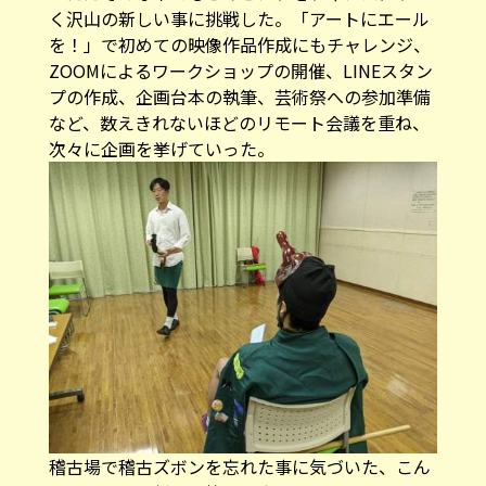
く沢山の新しい事に挑戦した。「アートにエール
を！」で初めての映像作品作成にもチャレンジ、
ZOOMによるワークショップの開催、LINEスタン
プの作成、企画台本の執筆、芸術祭への参加準備
など、数えきれないほどのリモート会議を重ね、
次々に企画を挙げていった。
稽古場で稽古ズボンを忘れた事に気づいた、こん