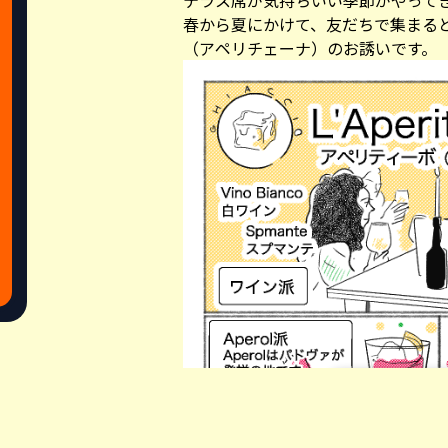
テラス席が気持ちいい季節がやって
春から夏にかけて、友だちで集まる
（アペリチェーナ）のお誘いです。
Share this a