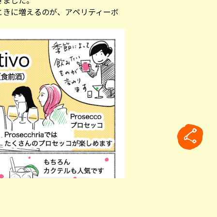
きました。
ときに増えるのが、アペリティーボ
rticle