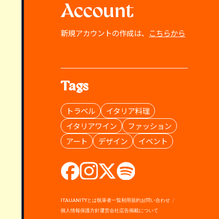
Account
新規アカウントの作成は、
こちらから
Tags
トラベル
イタリア料理
イタリアワイン
ファッション
アート
デザイン
イベント
ITALIANITYとは
執筆者一覧
利用規約
お問い合わせ
個人情報保護方針
運営会社
広告掲載について