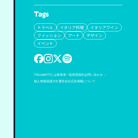
Tags
トラベル
イタリア料理
イタリアワイン
ファッション
アート
デザイン
イベント
ITALIANITYとは
執筆者一覧
利用規約
お問い合わせ
個人情報保護方針
運営会社
広告掲載について