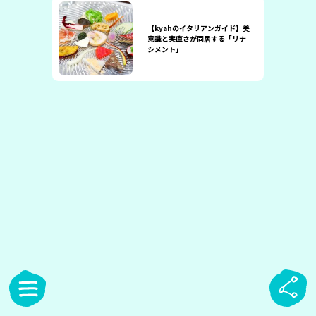
【kyahのイタリアンガイド】美
意識と実直さが同居する「リナ
シメント」