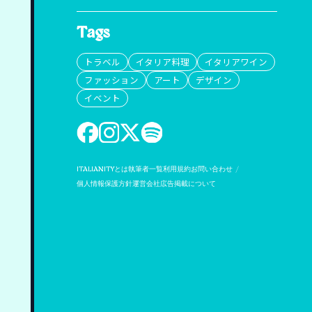
Tags
トラベル
イタリア料理
イタリアワイン
ファッション
アート
デザイン
イベント
ITALIANITYとは
執筆者一覧
利用規約
お問い合わせ
個人情報保護方針
運営会社
広告掲載について