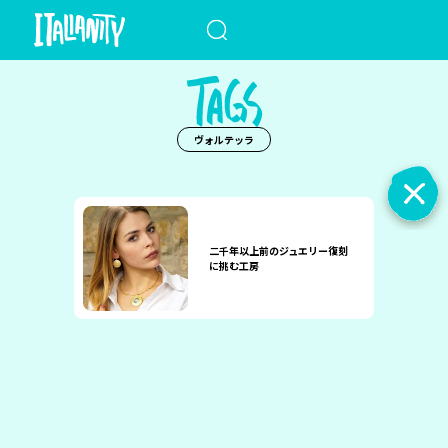
When autocomplete results a
ヴォルテッラ
二千年以上前のジュエリー復刻
に挑む工房