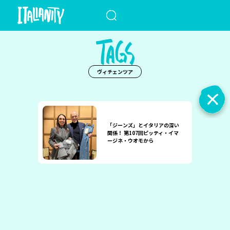
When autocomplete results a
ヴィチェンツア
「ジーンズ」とイタリアの深い
関係！ 第107回ピッティ・イマ
ージネ・ウオモから