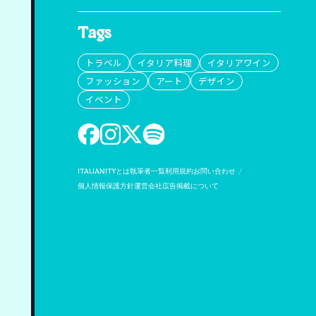
Tags
トラベル
イタリア料理
イタリアワイン
ファッション
アート
デザイン
イベント
ITALIANITYとは
執筆者一覧
利用規約
お問い合わせ
個人情報保護方針
運営会社
広告掲載について