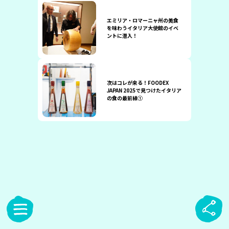
エミリア・ロマーニャ州の美食
を味わうイタリア大使館のイベ
ントに潜入！
次はコレが来る！FOODEX
JAPAN 2025で見つけたイタリア
の食の最前線①