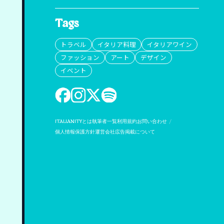
Tags
トラベル
イタリア料理
イタリアワイン
ファッション
アート
デザイン
イベント
ITALIANITYとは
執筆者一覧
利用規約
お問い合わせ
個人情報保護方針
運営会社
広告掲載について