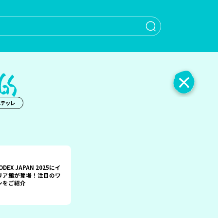
When autocomple
エテッレ
ODEX JAPAN 2025にイ
リア館が登場！注目のワ
ンをご紹介