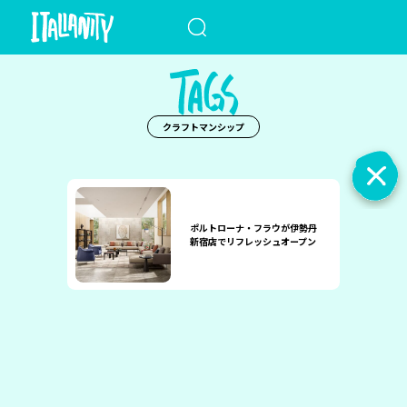
When autocomplete results a
クラフトマンシップ
ポルトローナ・フラウが伊勢丹
新宿店でリフレッシュオープン