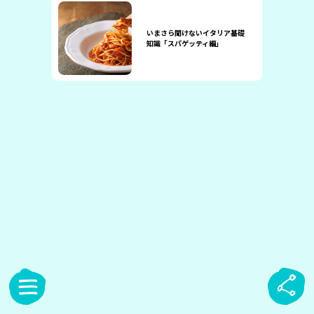
いまさら聞けないイタリア基礎
知識「スパゲッティ編」