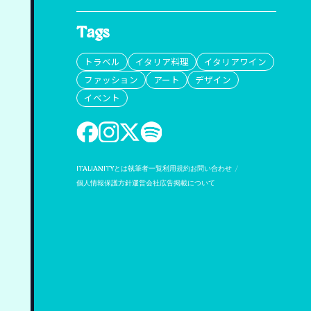
Tags
トラベル
イタリア料理
イタリアワイン
ファッション
アート
デザイン
イベント
ITALIANITYとは
執筆者一覧
利用規約
お問い合わせ
個人情報保護方針
運営会社
広告掲載について