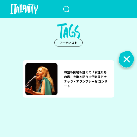
When autocomplete results a
アーティスト
時空も国境も越えて「女性たち
の声」を歌と語りで伝えるドナ
テッラ・アランプレーゼ コンサ
ート