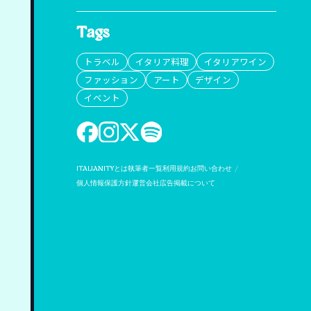
Tags
トラベル
イタリア料理
イタリアワイン
ファッション
アート
デザイン
イベント
ITALIANITYとは
執筆者一覧
利用規約
お問い合わせ
個人情報保護方針
運営会社
広告掲載について