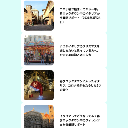
コロナ禍が始まってから一年。
再ロックダウン中のイタリアか
ら最新リポート（2021年3月24
日）
いつかイタリアのクリスマスを
楽しみたいと思っている方へ、
おすすめ時期と過ごし方
再びロックダウンに入ったイタ
リア、コロナ禍がもたらした2つ
の変化
イタリアってどうなってる？再
びロックダウン中のフィレンツ
ェから最新リポート