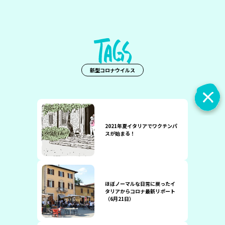
新型コロナウイルス
2021年夏イタリアでワクチンパ
スが始まる！
ほぼノーマルな日常に戻ったイ
タリアからコロナ最新リポート
（6月21日）