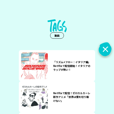
動画
「リズム+フロー：イタリア編」
Netflixで配信開始！イタリアの
ラップが熱い！
Netflixで配信！ゼロカルカーレ
新作アニメ「世界は僕を切り裂
けない」