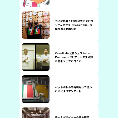
ついに終幕！CONI公式ホスピタ
リティハウス「Casa Italia」を
振り返る動画公開
Casa Italia公式シェフFabio
Pompaninがピアットスズキ鈴
木弥平シェフとコラボ
ペットボトルを再利用して作ら
れるイタリアンアート
日本人デザイナー作品も展示。