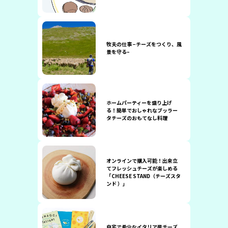
牧夫の仕事 −チーズをつくり、風
景を守る–
ホームパーティーを盛り上げ
る！簡単でおしゃれなブッラー
タチーズのおもてなし料理
オンラインで購入可能！出来立
てフレッシュチーズが楽しめる
「CHEESE STAND（チーズスタ
ンド ）」
自宅で希少なイタリア産チーズ