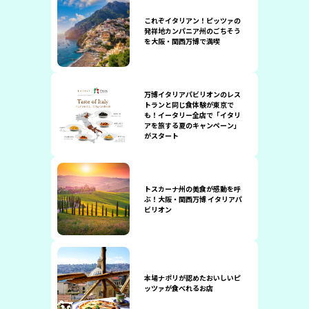
これぞイタリアン！ピッツァの
発祥地カンパニア州のごちそう
を大阪・関西万博で満喫
万博イタリアパビリオンのレス
トランと同じ食体験が東京で
も！イータリー全店で「イタリ
アを旅する夏のキャンペーン」
がスタート
トスカーナ州の美食が感動を呼
ぶ！大阪・関西万博 イタリアパ
ビリオン
本場ナポリが認めたおいしいピ
ッツァが食べれるお店