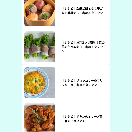
【レシピ】玄米ご飯ともち麦ご
飯の手毬ずし｜春のイタリアン
【レシピ】材料2つで簡単！菜の
花の生ハム巻き｜春のイタリア
ン
【レシピ】ブロッコリーのフリ
ッタータ｜春のイタリアン
【レシピ】チキンのオリーブ煮
｜春のイタリアン