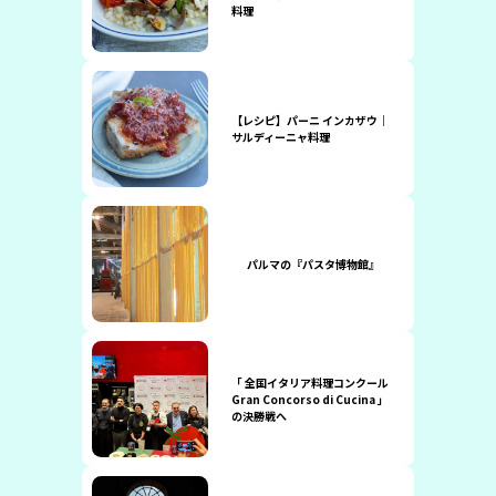
料理
【レシピ】パーニ インカザウ｜
サルディーニャ料理
パルマの『パスタ博物館』
「 全国イタリア料理コンクール
Gran Concorso di Cucina 」
の決勝戦へ