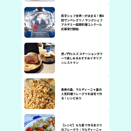
若手シェフ世界一が決まる！第6
回サンペレグリノ ヤングシェフ
アカデミー国際料理コンクール
応募受付開始
虎ノ門ヒルズ ステーションタワ
ーで楽しめるおすすめイタリア
ンレストラン
長寿の島、サルディーニャ島の
人気料理フレーグラを自宅で作
る！レシピあり
【レシピ】もち麦で作るあさり
のフレーグラ｜サルディーニャ