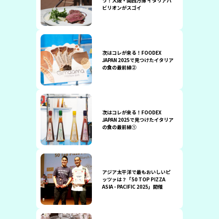
う！大阪・関西万博 イタリアパ
ビリオンがスゴイ
次はコレが来る！FOODEX
JAPAN 2025で見つけたイタリア
の食の最前線②
次はコレが来る！FOODEX
JAPAN 2025で見つけたイタリア
の食の最前線①
アジア太平洋で最もおいしいピ
ッツァは？「50 TOP PIZZA
ASIA - PACIFIC 2025」開催