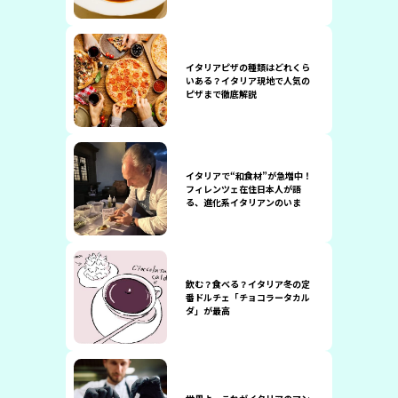
イタリアピザの種類はどれくら
いある？イタリア現地で人気の
ピザまで徹底解説
イタリアで“和食材”が急増中！
フィレンツェ在住日本人が語
る、進化系イタリアンのいま
飲む？食べる？イタリア冬の定
番ドルチェ「チョコラータカル
ダ」が最高